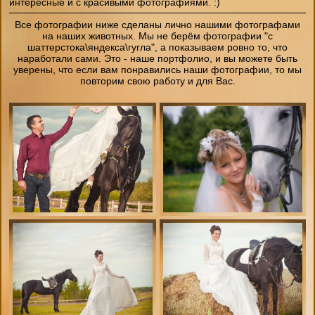
интересные и с красивыми фотографиями. :)
Все фотографии ниже сделаны лично нашими фотографами
на наших животных. Мы не берём фотографии "с
шаттерстока\яндекса\гугла", а показываем ровно то, что
наработали сами. Это - наше портфолио, и вы можете быть
уверены, что если вам понравились наши фотографии, то мы
повторим свою работу и для Вас.