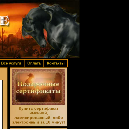
Все услуги
Оплата
Контакты
Купить сертификат
именной,
ламинированный, либо
электронный за 10 минут!