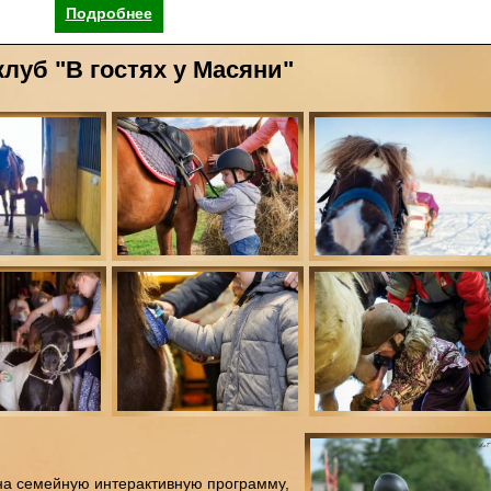
Подробнее
луб "В гостях у Масяни"
а семейную интерактивную программу,