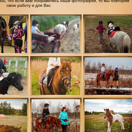
ены, что если вам понравились наши фотографии, то мы повторим
свою работу и для Вас.