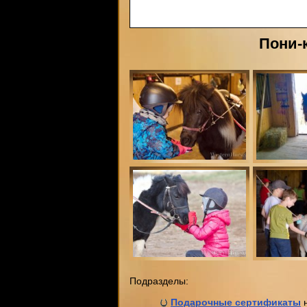
Пони-к
Подразделы:
Подарочные сертификаты
н