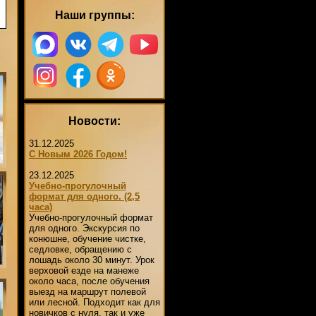
Наши группы:
Новости:
31.12.2025
С Новым 2026 Годом!
23.12.2025
Учебно-прогулочный
формат для одного. (2,5
часа)
Учебно-прогулочный формат
для одного. Экскурсия по
конюшне, обучение чистке,
седловке, обращению с
лошадь около 30 минут. Урок
верховой езде на манеже
около часа, после обучения
выезд на маршрут полевой
или лесной. Подходит как для
новичков с нуля, так и уже