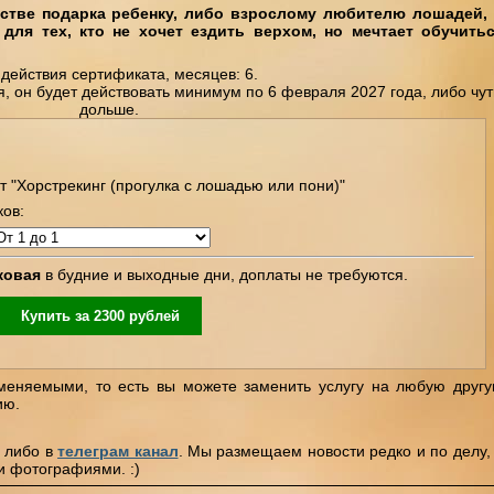
естве подарка ребенку, либо взрослому любителю лошадей,
для тех, кто не хочет ездить верхом, но мечтает обучить
действия сертификата, месяцев: 6.
 он будет действовать минимум по 6 февраля 2027 года, либо чут
дольше.
"Хорстрекинг (прогулка с лошадью или пони)"
ков:
ковая
в будние и выходные дни, доплаты не требуются.
Купить за
2300
рублей
меняемыми, то есть вы можете заменить услугу на любую друг
ию.
, либо в
телеграм канал
. Мы размещаем новости редко и по делу,
и фотографиями. :)