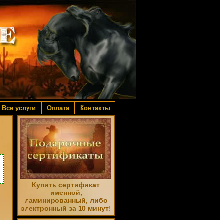
Все услуги
Оплата
Контакты
у
Купить сертификат
именной,
ламинированный, либо
электронный за 10 минут!