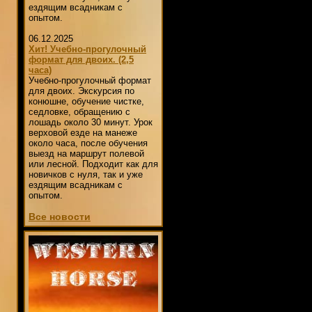
ездящим всадникам с
опытом.
06.12.2025
Хит! Учебно-прогулочный
формат для двоих. (2,5
часа)
Учебно-прогулочный формат
для двоих. Экскурсия по
конюшне, обучение чистке,
седловке, обращению с
лошадь около 30 минут. Урок
верховой езде на манеже
около часа, после обучения
выезд на маршрут полевой
или лесной. Подходит как для
новичков с нуля, так и уже
ездящим всадникам с
опытом.
Все новости