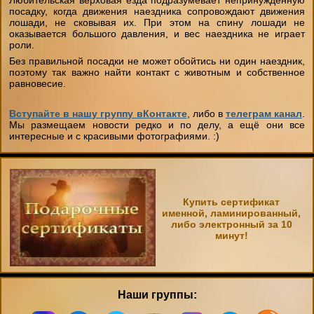
Любительская верховая езда подразумевает непринужденную
посадку, когда движения наездника сопровождают движения
лошади, не сковывая их. При этом на спину лошади не
оказывается большого давления, и вес наездника не играет
роли.
Без правильной посадки не может обойтись ни один наездник,
поэтому так важно найти контакт с животным и собственное
равновесие.
Вступайте в нашу группу вКонтакте
, либо в
телеграм канал
.
Мы размещаем новости редко и по делу, а ещё они все
интересные и с красивыми фотографиями. :)
Купить сертификат
именной, ламинированный,
либо электронный за 10
минут!
Наши группы: