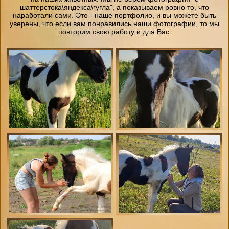
шаттерстока\яндекса\гугла", а показываем ровно то, что
наработали сами. Это - наше портфолио, и вы можете быть
уверены, что если вам понравились наши фотографии, то мы
повторим свою работу и для Вас.