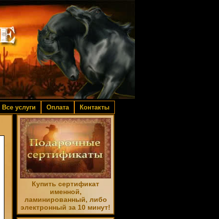
Все услуги
Оплата
Контакты
Купить сертификат
именной,
ламинированный, либо
электронный за 10 минут!