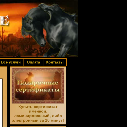
Все услуги
Оплата
Контакты
Купить сертификат
именной,
ламинированный, либо
электронный за 10 минут!