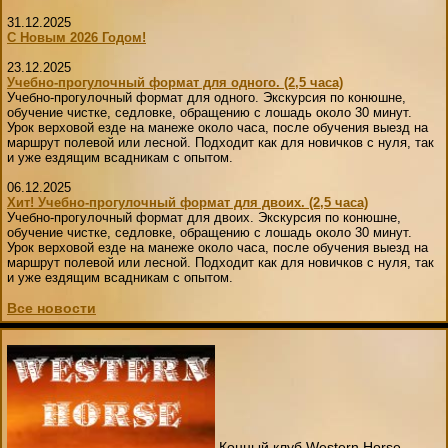
31.12.2025
С Новым 2026 Годом!
23.12.2025
Учебно-прогулочный формат для одного. (2,5 часа)
Учебно-прогулочный формат для одного. Экскурсия по конюшне,
обучение чистке, седловке, обращению с лошадь около 30 минут.
Урок верховой езде на манеже около часа, после обучения выезд на
маршрут полевой или лесной. Подходит как для новичков с нуля, так
и уже ездящим всадникам с опытом.
06.12.2025
Хит! Учебно-прогулочный формат для двоих. (2,5 часа)
Учебно-прогулочный формат для двоих. Экскурсия по конюшне,
обучение чистке, седловке, обращению с лошадь около 30 минут.
Урок верховой езде на манеже около часа, после обучения выезд на
маршрут полевой или лесной. Подходит как для новичков с нуля, так
и уже ездящим всадникам с опытом.
Все новости
Конный клуб Western Horse