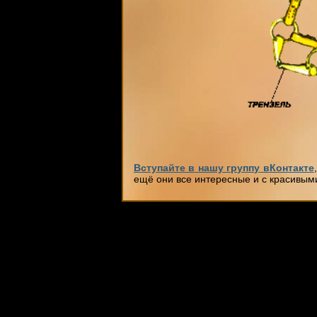
Вступайте в нашу группу вКонтакте
ещё они все интересные и с красивым