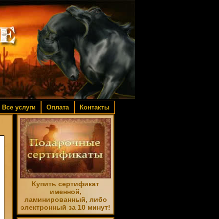
Все услуги
Оплата
Контакты
Купить сертификат
именной,
ламинированный, либо
электронный за 10 минут!