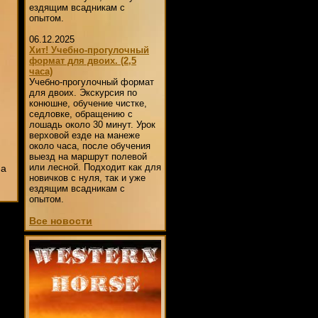
ездящим всадникам с
опытом.
06.12.2025
Хит! Учебно-прогулочный
формат для двоих. (2,5
часа)
Учебно-прогулочный формат
для двоих. Экскурсия по
конюшне, обучение чистке,
седловке, обращению с
лошадь около 30 минут. Урок
верховой езде на манеже
около часа, после обучения
выезд на маршрут полевой
или лесной. Подходит как для
 а
новичков с нуля, так и уже
ездящим всадникам с
опытом.
Все новости