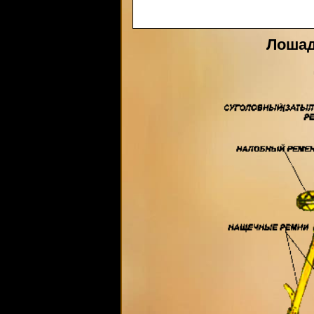
Лошад