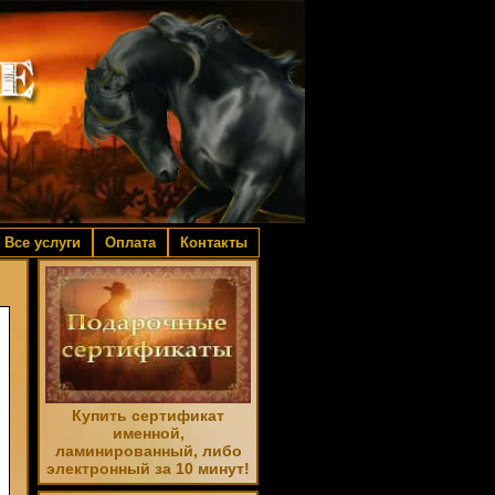
Все услуги
Оплата
Контакты
Купить сертификат
именной,
ламинированный, либо
электронный за 10 минут!