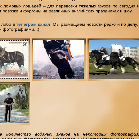
 ломовых лошадей – для перевозки тяжелых грузов, то сегодня 
 повозки и фургоны на различных английских праздниках и шоу.
, либо в
телеграм канал
. Мы размещаем новости редко и по делу,
и фотографиями. :)
е количество водяных знаков на некоторых фотография
 конюшни, фотографы, агрегаторы. И выставляют их за свои.