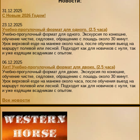
Новости:
31.12.2025
С Новым 2026 Годом!
23.12.2025
Учебно-прогулочный формат для одного. (2,5 часа)
Учебно-прогулочный формат для одного. Экскурсия по конюшне,
обучение чистке, седловке, обращению с лошадь около 30 минут.
Урок верховой езде на манеже около часа, после обучения выезд на
маршрут полевой или лесной. Подходит как для новичков с нуля, так
и уже ездящим всадникам с опытом.
06.12.2025
Хит! Учебно-прогулочный формат для двоих. (2,5 часа)
Учебно-прогулочный формат для двоих. Экскурсия по конюшне,
обучение чистке, седловке, обращению с лошадь около 30 минут.
Урок верховой езде на манеже около часа, после обучения выезд на
маршрут полевой или лесной. Подходит как для новичков с нуля, так
и уже ездящим всадникам с опытом.
Все новости