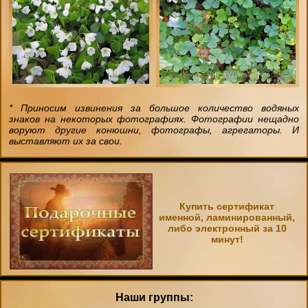
* Приносим извинения за большое количество водяных
знаков на некоторых фотографиях. Фотографии нещадно
воруют другие конюшни, фотографы, агрегаторы. И
выставляют их за свои.
Купить сертификат
именной, ламинированный,
либо электронный за 10
минут!
Наши группы: