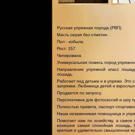
Русская упряжная порода.(РВП)
Масть серая без отметин.
Пол - кобыла.
Рост: 157
Чипирована.
Универсальная помесь пород упряжног
Направление упряжной класс лошаде
лошадь.
Работает под детьми и в упряжи. Это 
запряжки. Любимица детей и взрослых
Продается по запросу.
Перспективна для фотосессий и шоу п
Полностью привита, паспорт спортивн
Наша незаменимая помощница и упря
Помогает нам по хозяйству, а самое 
конюшне самая спокойная лошадь, 
крепкая и удивительно смышленная ко