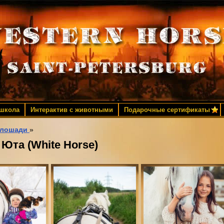
 школа
Интерактив с животными
Подарочные сертификаты
 лошади
»
Юта (White Horse)