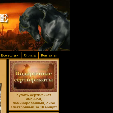
Все услуги
Оплата
Контакты
Купить сертификат
именной,
ламинированный, либо
электронный за 10 минут!