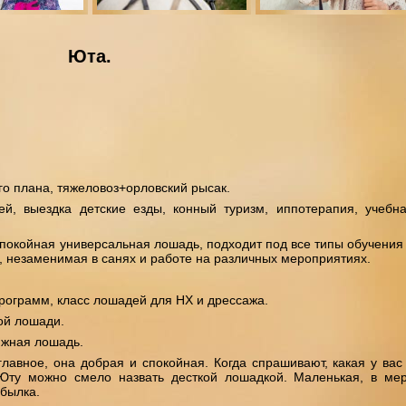
Юта.
о плана, тяжеловоз+орловский рысак.
й, выездка детские езды, конный туризм, иппотерапия, учебн
спокойная универсальная лошадь, подходит под все типы обучения
, незаменимая в санях и работе на различных мероприятиях.
рограмм, класс лошадей для НХ и дрессажа.
ой лошади.
жная лошадь.
главное, она добрая и спокойная. Когда спрашивают, какая у вас
Юту можно смело назвать десткой лошадкой. Маленькая, в ме
былка.