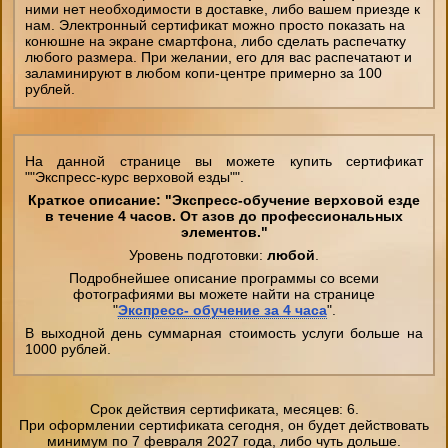
ними нет необходимости в доставке, либо вашем приезде к
нам. Электронный сертификат можно просто показать на
конюшне на экране смартфона, либо сделать распечатку
любого размера. При желании, его для вас распечатают и
заламинируют в любом копи-центре примерно за 100
рублей.
На данной странице вы можете купить сертификат
""Экспресс-курс верховой езды"".
Краткое описание: "Экспресс-обучение верховой езде
в течение 4 часов. От азов до профессиональных
элементов."
Уровень подготовки:
любой
.
Подробнейшее описание программы со всеми
фотографиями вы можете найти на странице
"
Экспресс- обучение за 4 часа
".
В выходной день суммарная стоимость услуги больше на
1000 рублей.
Срок действия сертификата, месяцев: 6.
При оформлении сертификата сегодня, он будет действовать
минимум по 7 февраля 2027 года, либо чуть дольше.